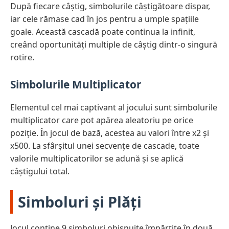
După fiecare câștig, simbolurile câștigătoare dispar,
iar cele rămase cad în jos pentru a umple spațiile
goale. Această cascadă poate continua la infinit,
creând oportunități multiple de câștig dintr-o singură
rotire.
Simbolurile Multiplicator
Elementul cel mai captivant al jocului sunt simbolurile
multiplicator care pot apărea aleatoriu pe orice
poziție. În jocul de bază, acestea au valori între x2 și
x500. La sfârșitul unei secvențe de cascade, toate
valorile multiplicatorilor se adună și se aplică
câștigului total.
Simboluri și Plăți
Jocul conține 9 simboluri obișnuite împărțite în două