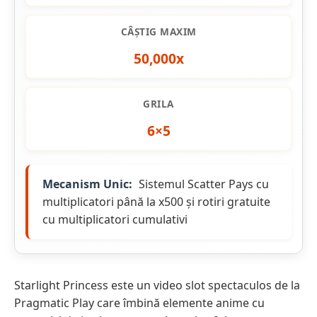
CÂȘTIG MAXIM
50,000x
GRILA
6×5
Mecanism Unic:
Sistemul Scatter Pays cu
multiplicatori până la x500 și rotiri gratuite
cu multiplicatori cumulativi
Starlight Princess este un video slot spectaculos de la
Pragmatic Play care îmbină elemente anime cu