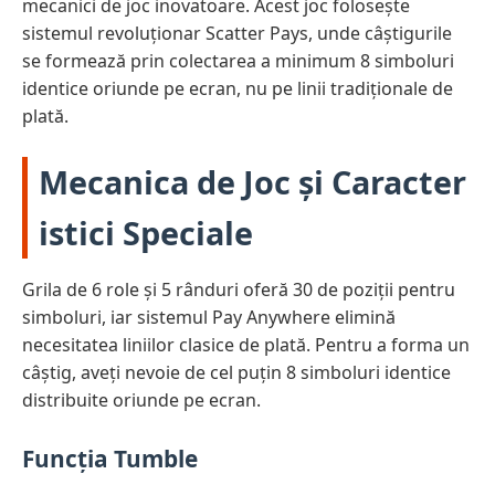
mecanici de joc inovatoare. Acest joc folosește
sistemul revoluționar Scatter Pays, unde câștigurile
se formează prin colectarea a minimum 8 simboluri
identice oriunde pe ecran, nu pe linii tradiționale de
plată.
Mecanica de Joc și Caracter
istici Speciale
Grila de 6 role și 5 rânduri oferă 30 de poziții pentru
simboluri, iar sistemul Pay Anywhere elimină
necesitatea liniilor clasice de plată. Pentru a forma un
câștig, aveți nevoie de cel puțin 8 simboluri identice
distribuite oriunde pe ecran.
Funcția Tumble