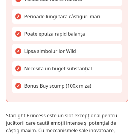
Perioade lungi fără câștiguri mari
Poate epuiza rapid balanța
Lipsa simbolurilor Wild
Necesită un buget substanțial
Bonus Buy scump (100x miza)
Starlight Princess este un slot excepțional pentru
jucătorii care caută emoții intense și potențial de
câștig maxim. Cu meccanismele sale inovatoare,