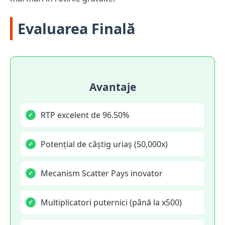
Evaluarea Finală
Avantaje
RTP excelent de 96.50%
Potențial de câștig uriaș (50,000x)
Mecanism Scatter Pays inovator
Multiplicatori puternici (până la x500)