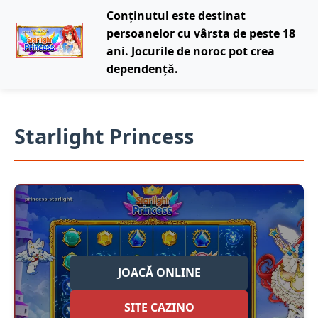
Conținutul este destinat
persoanelor cu vârsta de peste 18
ani. Jocurile de noroc pot crea
dependență.
Starlight Princess
JOACĂ ONLINE
SITE CAZINO