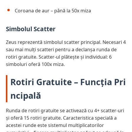
Coroana de aur – până la 50x miza
Simbolul Scatter
Zeus reprezentă simbolul scatter principal. Necesari 4
sau mai mulți scatteri pentru a declanșa runda de
rotiri gratuite. Scatter-ul plătește și individual: 6
simboluri oferă 100x miza.
Rotiri Gratuite – Funcția Pri
ncipală
Runda de rotiri gratuite se activează cu 4+ scatter-uri
și oferă 15 rotiri gratuite. Caracteristica specială a
acestei runde este sistemul multiplicatorilor