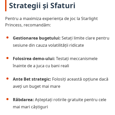
Strategii și Sfaturi
Pentru a maximiza experiența de joc la Starlight
Princess, recomandăm:
Gestionarea bugetului:
Setați limite clare pentru
sesiune din cauza volatilității ridicate
Folosirea demo-ului:
Testați meccanismele
înainte de a juca cu bani reali
Ante Bet strategic:
Folosiți această opțiune dacă
aveți un buget mai mare
Răbdarea:
Așteptați rotirile gratuite pentru cele
mai mari câștiguri