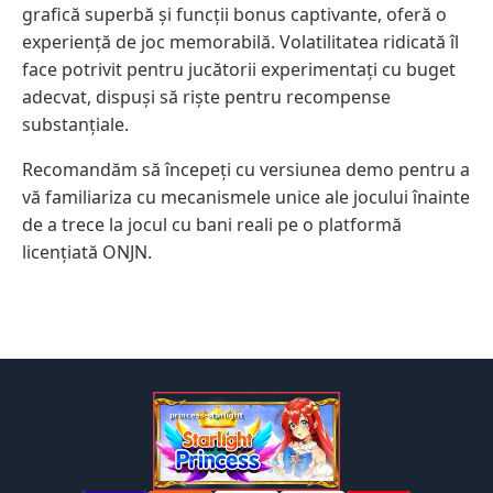
grafică superbă și funcții bonus captivante, oferă o
experiență de joc memorabilă. Volatilitatea ridicată îl
face potrivit pentru jucătorii experimentați cu buget
adecvat, dispuși să riște pentru recompense
substanțiale.
Recomandăm să începeți cu versiunea demo pentru a
vă familiariza cu mecanismele unice ale jocului înainte
de a trece la jocul cu bani reali pe o platformă
licențiată ONJN.