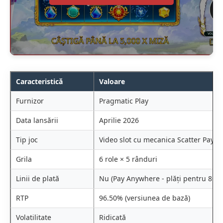
Caracteristică
Valoare
Furnizor
Pragmatic Play
Data lansării
Aprilie 2026
Tip joc
Video slot cu mecanica Scatter Pays
Grila
6 role × 5 rânduri
Linii de plată
Nu (Pay Anywhere - plăți pentru 8+ s
RTP
96.50% (versiunea de bază)
Volatilitate
Ridicată