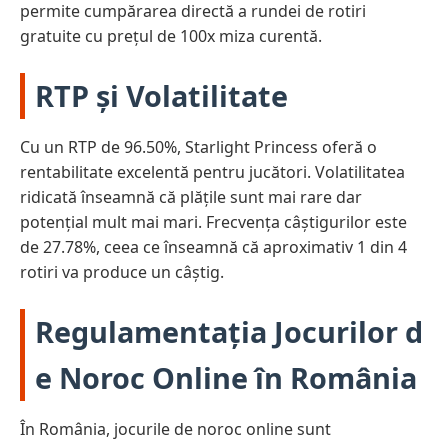
permite cumpărarea directă a rundei de rotiri
gratuite cu prețul de 100x miza curentă.
RTP și Volatilitate
Cu un RTP de 96.50%, Starlight Princess oferă o
rentabilitate excelentă pentru jucători. Volatilitatea
ridicată înseamnă că plățile sunt mai rare dar
potențial mult mai mari. Frecvența câștigurilor este
de 27.78%, ceea ce înseamnă că aproximativ 1 din 4
rotiri va produce un câștig.
Regulamentația Jocurilor d
e Noroc Online în România
În România, jocurile de noroc online sunt