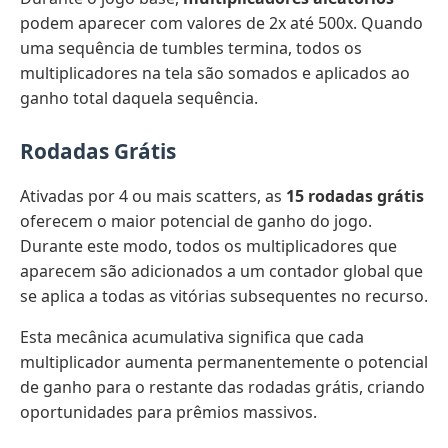
podem aparecer com valores de 2x até 500x. Quando
uma sequência de tumbles termina, todos os
multiplicadores na tela são somados e aplicados ao
ganho total daquela sequência.
Rodadas Grátis
Ativadas por 4 ou mais scatters, as
15 rodadas grátis
oferecem o maior potencial de ganho do jogo.
Durante este modo, todos os multiplicadores que
aparecem são adicionados a um contador global que
se aplica a todas as vitórias subsequentes no recurso.
Esta mecânica acumulativa significa que cada
multiplicador aumenta permanentemente o potencial
de ganho para o restante das rodadas grátis, criando
oportunidades para prêmios massivos.