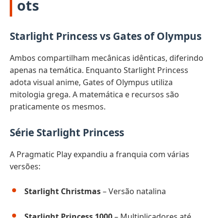
ots
Starlight Princess vs Gates of Olympus
Ambos compartilham mecânicas idênticas, diferindo
apenas na temática. Enquanto Starlight Princess
adota visual anime, Gates of Olympus utiliza
mitologia grega. A matemática e recursos são
praticamente os mesmos.
Série Starlight Princess
A Pragmatic Play expandiu a franquia com várias
versões:
Starlight Christmas
– Versão natalina
Starlight Princess 1000
– Multiplicadores até