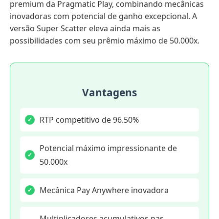
premium da Pragmatic Play, combinando mecânicas
inovadoras com potencial de ganho excepcional. A
versão Super Scatter eleva ainda mais as
possibilidades com seu prêmio máximo de 50.000x.
Vantagens
RTP competitivo de 96.50%
Potencial máximo impressionante de
50.000x
Mecânica Pay Anywhere inovadora
Multiplicadores acumulativos nas